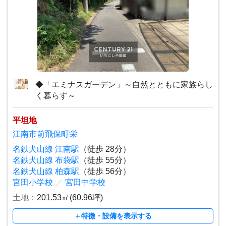
◆「エミナスガーデン」～自然とともに家族らし
く暮らす～
平坦地
江南市前飛保町栄
名鉄犬山線 江南駅
（徒歩 28分）
名鉄犬山線 布袋駅
（徒歩 55分）
名鉄犬山線 柏森駅
（徒歩 56分）
宮田小学校
／
宮田中学校
土地：
201.53㎡(60.96坪)
＋特徴・設備を表示する