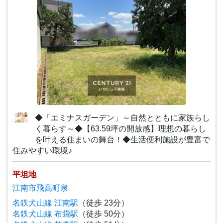
◆「エミナスガーデン」～自然とともに家族らし
く暮らす～◆【63.59坪の開放感】理想の暮らし
を叶える住まいの舞台！◆生活便利施設が豊富で
住みやすい環境♪
平坦地
江南市飛高町泉
名鉄犬山線 江南駅
（徒歩 23分）
名鉄犬山線 布袋駅
（徒歩 50分）