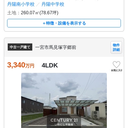
丹陽南小学校
／
丹陽中学校
土地：
260.07㎡(78.67坪)
＋特徴・設備を表示する
物件
一宮市馬見塚字郷前
中古一戸建て
詳細
3,340
4LDK
万円