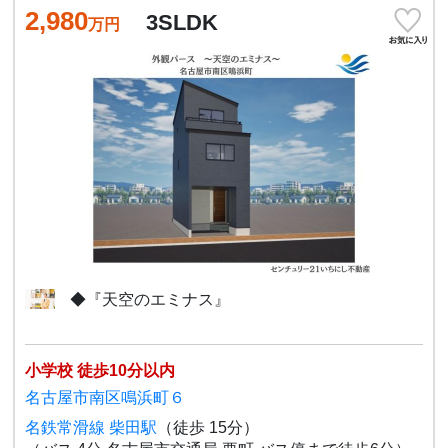
2,980
3SLDK
万円
◆『天空のエミナス』
小学校 徒歩10分以内
名古屋市南区鳴浜町６
名鉄常滑線 柴田駅
（徒歩 15分）