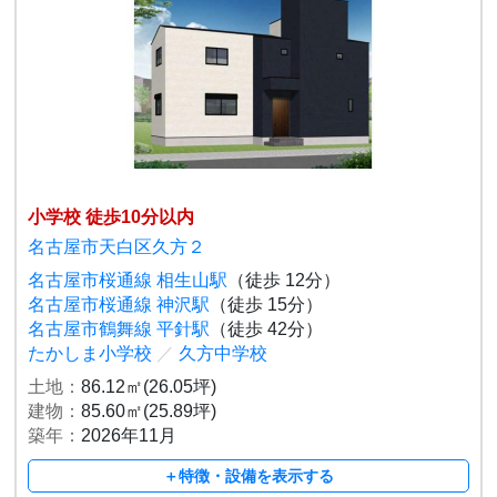
小学校 徒歩10分以内
名古屋市天白区久方２
名古屋市桜通線 相生山駅
（徒歩 12分）
名古屋市桜通線 神沢駅
（徒歩 15分）
名古屋市鶴舞線 平針駅
（徒歩 42分）
たかしま小学校
／
久方中学校
土地：
86.12㎡(26.05坪)
建物：
85.60㎡(25.89坪)
築年：
2026年11月
＋特徴・設備を表示する