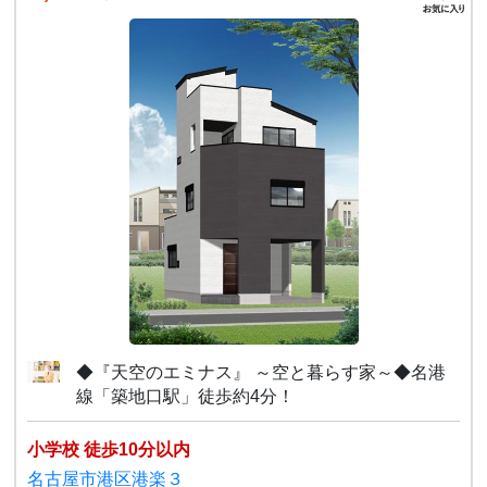
◆『天空のエミナス』 ～空と暮らす家～◆名港
線「築地口駅」徒歩約4分！
小学校 徒歩10分以内
名古屋市港区港楽３