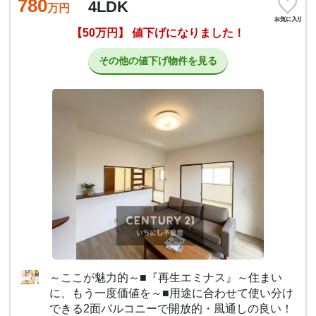
780
4LDK
万円
【50万円】 値下げになりました！
その他の値下げ物件を見る
～ここが魅力的～■『再生エミナス』～住まい
に、もう一度価値を～■用途に合わせて使い分け
できる2面バルコニーで開放的・風通しの良い！