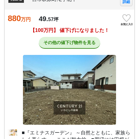
詳細
880
49.
万円
57
坪
【100万円】 値下げになりました！
その他の値下げ物件を見る
■『エミナスガーデン』 ～自然とともに、家族ら