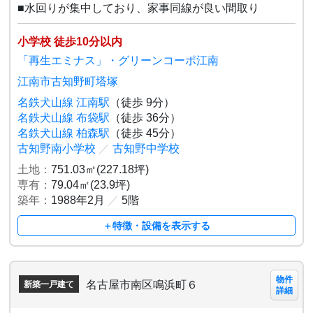
■水回りが集中しており、家事同線が良い間取り
小学校 徒歩10分以内
「再生エミナス」・グリーンコーポ江南
江南市古知野町塔塚
名鉄犬山線 江南駅
（徒歩 9分）
名鉄犬山線 布袋駅
（徒歩 36分）
名鉄犬山線 柏森駅
（徒歩 45分）
古知野南小学校
／
古知野中学校
土地：
751.03㎡(227.18坪)
専有：
79.04㎡(23.9坪)
築年：
1988年2月
／
5階
＋特徴・設備を表示する
物件
名古屋市南区鳴浜町６
新築一戸建て
詳細