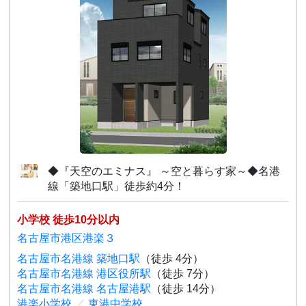
◆『天空のエミナス』 ～空と暮らす家～◆名港
線「築地口駅」徒歩約4分！
小学校 徒歩10分以内
名古屋市港区港楽３
名古屋市名港線 築地口駅
（徒歩 4分）
名古屋市名港線 港区役所駅
（徒歩 7分）
名古屋市名港線 名古屋港駅
（徒歩 14分）
港楽小学校
／
東港中学校