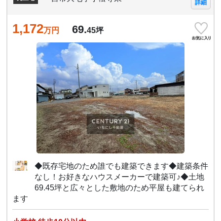
詳細
1,172
69.
万円
45
坪
◆既存宅地のため誰でも建築できます◆建築条件
なし！お好きなハウスメーカーで建築可♪◆土地
69.45坪と広々とした敷地のため平屋も建てられ
ます