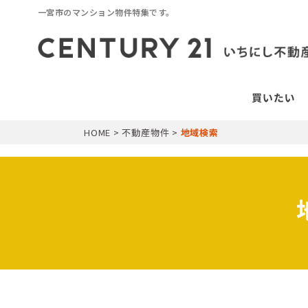
一宮市のマンション物件特集です。
HOME
>
不動産物件
>
地域検索