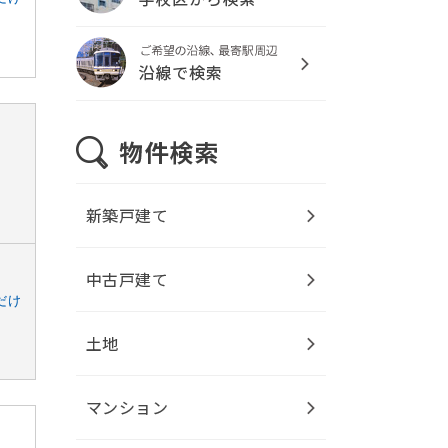
新築戸建て
中古戸建て
だけ
土地
マンション