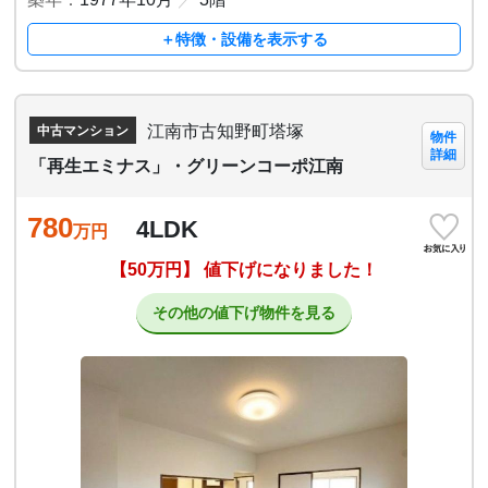
＋特徴・設備を表示する
江南市古知野町塔塚
中古マンション
物件
詳細
「再生エミナス」・グリーンコーポ江南
780
4LDK
万円
【50万円】 値下げになりました！
その他の値下げ物件を見る