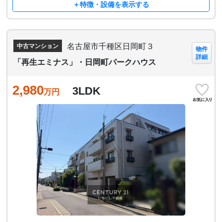
＋特徴・設備を表示する
名古屋市千種区日岡町３
中古マンション
物件
詳細
「再生エミナス」・日岡町パークハウス
2,980
3LDK
万円