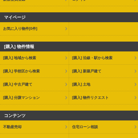
マイページ
お気に入り物件
[0件]
[購入] 物件情報
[購入] 地域から検索
[購入] 沿線・駅から検索
[購入] 学校区から検索
[購入] 新築戸建て
[購入] 中古戸建て
[購入] 土地
[購入] 分譲マンション
[購入] 物件リクエスト
コンテンツ
不動産売却
住宅ローン相談