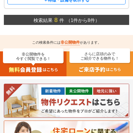
＋特徴・設備を表示する
8
検索結果
件
（1件から8件）
非公開物件
この検索条件には
があります。
さらに店頭のみで
非公開物件を
ご紹介できる物件も！
今すぐ閲覧できる！