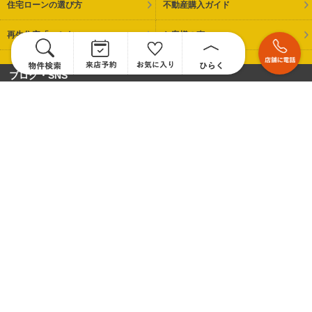
住宅ローンの選び方
不動産購入ガイド
再生住宅「エミナス」
お客様の声
ブログ・SNS
スタッフブログ
Instagram
会社情報
会社概要・アクセス
代表のご挨拶
採用情報
お問い合わせ
プライバシーポリシー
世界最大級の不動産ネットワーク、センチュリー21