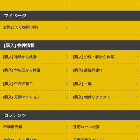
マイページ
お気に入り物件
[0件]
[購入] 物件情報
[購入] 地域から検索
[購入] 沿線・駅から検索
[購入] 学校区から検索
[購入] 新築戸建て
[購入] 中古戸建て
[購入] 土地
[購入] 分譲マンション
[購入] 物件リクエスト
コンテンツ
不動産売却
住宅ローン相談