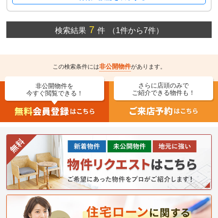
7
検索結果
件
（1件から7件）
非公開物件
この検索条件には
があります。
さらに店頭のみで
非公開物件を
ご紹介できる物件も！
今すぐ閲覧できる！