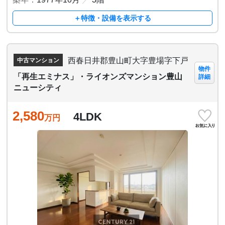
＋特徴・設備を表示する
西春日井郡豊山町大字豊場字下戸
中古マンション
物件
「再生エミナス」・ライオンズマンション豊山
詳細
ニューシティ
2,580
4LDK
万円