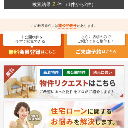
2
検索結果
件
（1件から2件）
非公開物件
この検索条件には
があります。
さらに店頭のみで
非公開物件を
ご紹介できる物件も！
今すぐ閲覧できる！