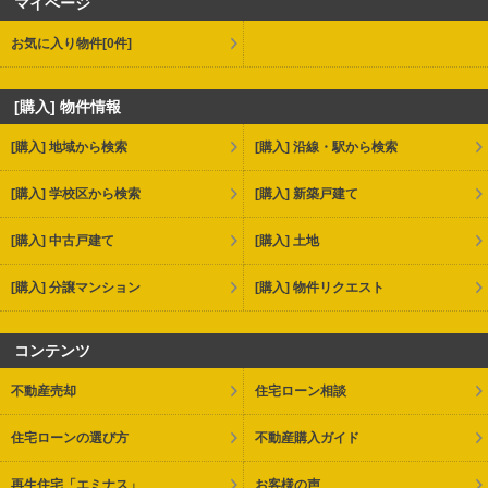
マイページ
お気に入り物件
[0件]
[購入] 物件情報
[購入] 地域から検索
[購入] 沿線・駅から検索
[購入] 学校区から検索
[購入] 新築戸建て
[購入] 中古戸建て
[購入] 土地
[購入] 分譲マンション
[購入] 物件リクエスト
コンテンツ
不動産売却
住宅ローン相談
住宅ローンの選び方
不動産購入ガイド
再生住宅「エミナス」
お客様の声