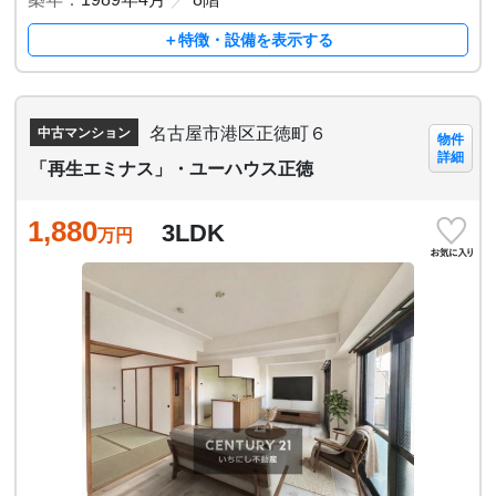
＋特徴・設備を表示する
名古屋市港区正徳町６
中古マンション
物件
詳細
「再生エミナス」・ユーハウス正徳
1,880
3LDK
万円