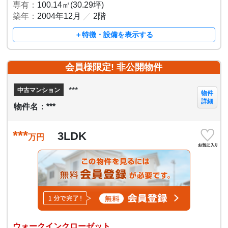
専有：
100.14㎡(30.29坪)
築年：
2004年12月
／
2階
＋特徴・設備を表示する
会員様限定! 非公開物件
***
中古マンション
物件
詳細
物件名：***
***
3LDK
万円
ウォークインクローゼット