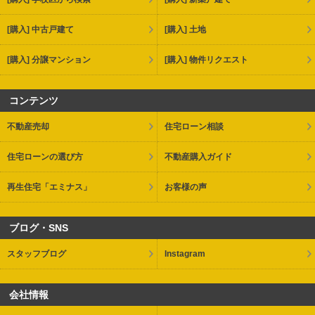
[購入] 中古戸建て
[購入] 土地
[購入] 分譲マンション
[購入] 物件リクエスト
コンテンツ
不動産売却
住宅ローン相談
住宅ローンの選び方
不動産購入ガイド
再生住宅「エミナス」
お客様の声
ブログ・SNS
スタッフブログ
Instagram
会社情報