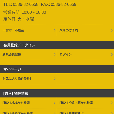
TEL: 0586-82-0558
FAX: 0586-82-0559
営業時間: 10:00～18:30
定休日: 火・水曜
一宮市 不動産
来店のご予約
会員登録／ログイン
新規会員登録
ログイン
マイページ
お気に入り物件
[0件]
[購入] 物件情報
[購入] 地域から検索
[購入] 沿線・駅から検索
[購入] 学校区から検索
[購入] 新築戸建て