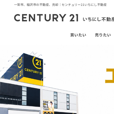
一宮市、稲沢市の不動産、売却｜センチュリー21いちにし不動産