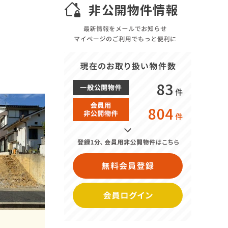
83
件
804
件