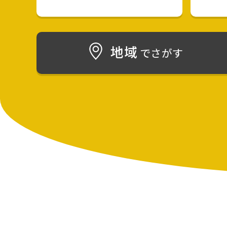
地域
でさがす