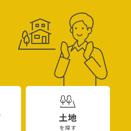
て
土地
を探す