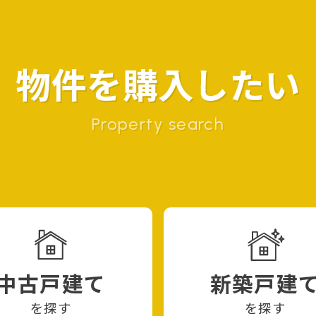
物件を購入したい
Property search
中古戸建て
新築戸建
を探す
を探す