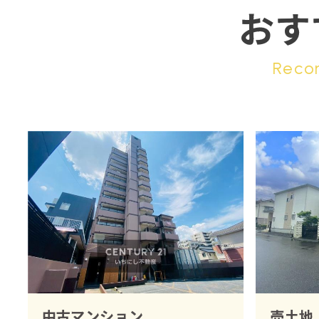
おす
Reco
中古マンション
売土地