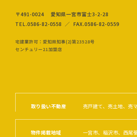
〒491-0024 愛知県一宮市富士3-2-28
TEL.0586-82-0558 ／ FAX.0586-82-0559
宅建業許可：愛知県知事(2)第23528号
センチュリー21加盟店
取り扱い不動産
売戸建て、売土地、売
物件掲載地域
一宮市、稲沢市、西尾