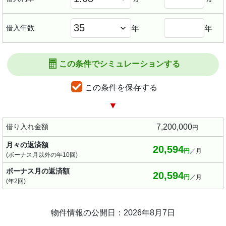
借入年数
年
年
この条件でシミュレーションする
この条件を保存する
▼
借り入れ金額
7,200,000
円
月々の返済額
20,594
円
／月
(ボーナス月以外の年10回)
ボーナス月の返済額
20,594
円
／月
(年2回)
物件情報の公開日：2026年8月7日