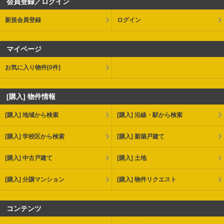
会員登録／ログイン
新規会員登録
ログイン
マイページ
お気に入り物件
[0件]
[購入] 物件情報
[購入] 地域から検索
[購入] 沿線・駅から検索
[購入] 学校区から検索
[購入] 新築戸建て
[購入] 中古戸建て
[購入] 土地
[購入] 分譲マンション
[購入] 物件リクエスト
コンテンツ