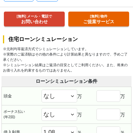
[無料] メール・電話で
[無料] 物件
お問い合わせ
ご提案サービス
住宅ローンシミュレーション
※元利均等返済方式でシミュレーションしています。
※実際のご返済額はその他の条件により計算結果と異なりますので、予めご了
承ください。
※シミュレーション結果はご返済の目安としてご利用ください。また、将来の
お借り入れを約束するものではありません。
ローンシミュレーション条件
頭金
万
万
ボーナス払い
万
万
(年2回)
借入利率
％
％