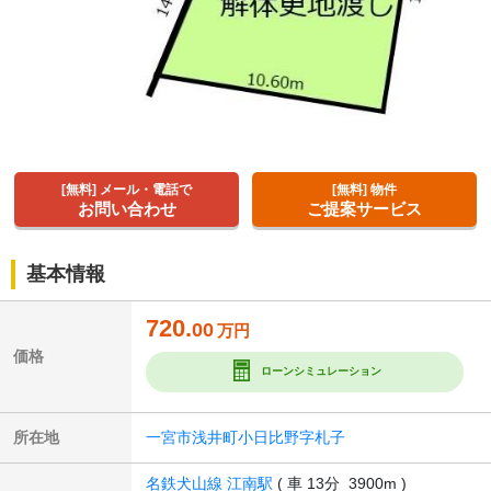
[無料] メール・電話で
[無料] 物件
お問い合わせ
ご提案サービス
基本情報
720.
00
万円
価格
ローンシミュレーション
所在地
一宮市浅井町小日比野字札子
名鉄犬山線 江南駅
( 車 13分 3900m )