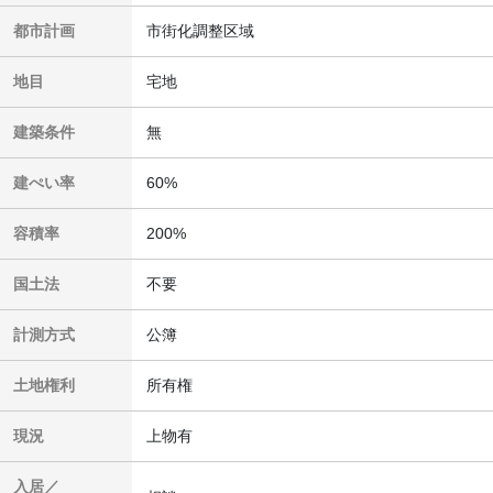
都市計画
市街化調整区域
地目
宅地
建築条件
無
建ぺい率
60%
容積率
200%
国土法
不要
計測方式
公簿
土地権利
所有権
現況
上物有
入居／