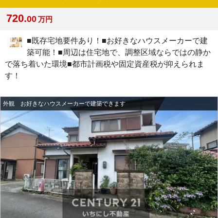
720.
00
万円
■既存宅地要件あり！■お好きなハウスメーカーで建
築可能！■周辺は住宅地で、調整区域ならではの静か
で落ち着いた環境■都市計画税や固定資産税が抑えられま
す！
外観 お好きなハウスメーカーで建築できます