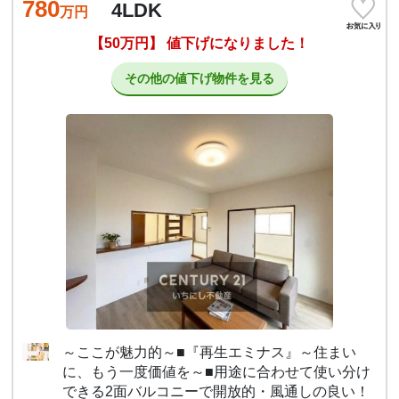
780
4LDK
万円
【50万円】 値下げになりました！
その他の値下げ物件を見る
～ここが魅力的～■『再生エミナス』～住まい
に、もう一度価値を～■用途に合わせて使い分け
できる2面バルコニーで開放的・風通しの良い！