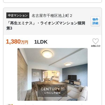
名古屋市千種区池上町２
中古マンション
物件
「再生エミナス」・ライオンズマンション猫洞
詳細
第3
1,380
1LDK
万円