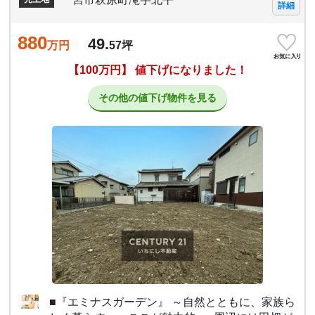
詳細
880
49.
万円
57
坪
【100万円】 値下げになりました！
その他の値下げ物件を見る
■『エミナスガーデン』 ～自然とともに、家族ら