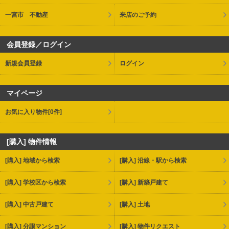
一宮市 不動産
来店のご予約
会員登録／ログイン
新規会員登録
ログイン
マイページ
お気に入り物件
[0件]
[購入] 物件情報
[購入] 地域から検索
[購入] 沿線・駅から検索
[購入] 学校区から検索
[購入] 新築戸建て
[購入] 中古戸建て
[購入] 土地
[購入] 分譲マンション
[購入] 物件リクエスト