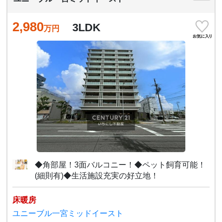
2,980
3LDK
万円
◆角部屋！3面バルコニー！◆ペット飼育可能！
(細則有)◆生活施設充実の好立地！
床暖房
ユニーブル一宮ミッドイースト