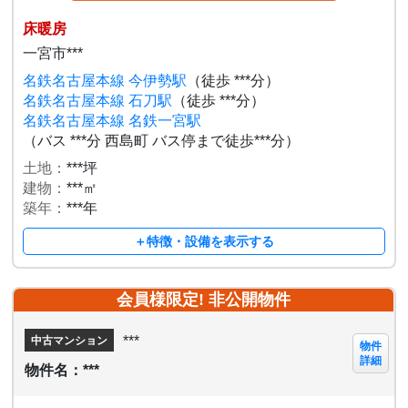
床暖房
一宮市***
名鉄名古屋本線 今伊勢駅
（徒歩 ***分）
名鉄名古屋本線 石刀駅
（徒歩 ***分）
名鉄名古屋本線 名鉄一宮駅
（バス ***分 西島町 バス停まで徒歩***分）
土地：
***坪
建物：
***㎡
築年：
***年
＋特徴・設備を表示する
会員様限定! 非公開物件
***
中古マンション
物件
詳細
物件名：***