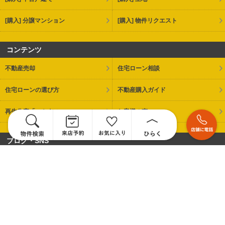
[購入] 分譲マンション
[購入] 物件リクエスト
コンテンツ
不動産売却
住宅ローン相談
住宅ローンの選び方
不動産購入ガイド
再生住宅「エミナス」
お客様の声
ブログ・SNS
スタッフブログ
Instagram
会社情報
会社概要・アクセス
代表のご挨拶