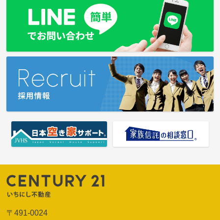
〒491-0024