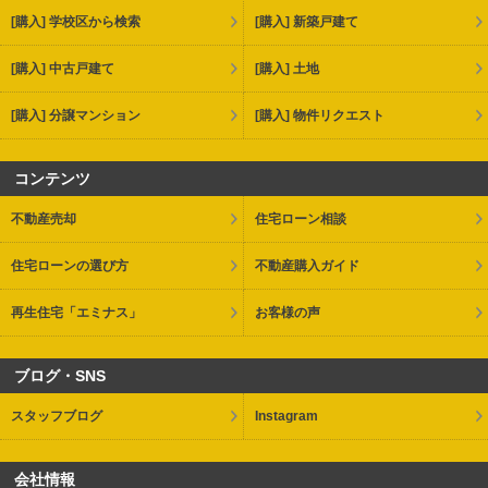
[購入] 学校区から検索
[購入] 新築戸建て
[購入] 中古戸建て
[購入] 土地
[購入] 分譲マンション
[購入] 物件リクエスト
コンテンツ
不動産売却
住宅ローン相談
住宅ローンの選び方
不動産購入ガイド
再生住宅「エミナス」
お客様の声
ブログ・SNS
スタッフブログ
Instagram
会社情報