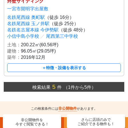
外壁サイディング
一宮市開明字出屋敷
名鉄尾西線 奥町駅
（徒歩 16分）
名鉄尾西線 玉ノ井駅
（徒歩 25分）
名鉄名古屋本線 今伊勢駅
（徒歩 48分）
小信中島小学校
／
尾西第三中学校
土地：
200.22㎡(60.56坪)
建物：
96.05㎡(29.05坪)
築年：
2016年12月
＋特徴・設備を表示する
5
検索結果
件
（1件から5件）
非公開物件
この検索条件には
があります。
さらに店頭のみで
非公開物件を
ご紹介できる物件も！
今すぐ閲覧できる！