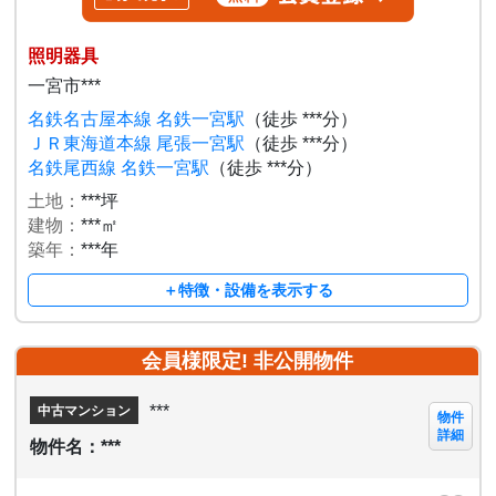
照明器具
一宮市***
名鉄名古屋本線 名鉄一宮駅
（徒歩 ***分）
ＪＲ東海道本線 尾張一宮駅
（徒歩 ***分）
名鉄尾西線 名鉄一宮駅
（徒歩 ***分）
土地：
***坪
建物：
***㎡
築年：
***年
＋特徴・設備を表示する
会員様限定! 非公開物件
***
中古マンション
物件
詳細
物件名：***