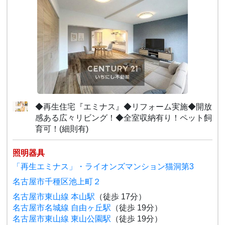
◆再生住宅『エミナス』◆リフォーム実施◆開放
感ある広々リビング！◆全室収納有り！ペット飼
育可！(細則有)
照明器具
「再生エミナス」・ライオンズマンション猫洞第3
名古屋市千種区池上町２
名古屋市東山線 本山駅
（徒歩 17分）
名古屋市名城線 自由ヶ丘駅
（徒歩 19分）
名古屋市東山線 東山公園駅
（徒歩 19分）