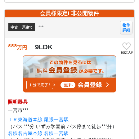
会員様限定! 非公開物件
物件
***
中古一戸建て
詳細
***
9LDK
万円
照明器具
一宮市***
ＪＲ東海道本線 尾張一宮駅
（バス ***分 いずみ学園前 バス停まで徒歩***分）
名鉄名古屋本線 名鉄一宮駅