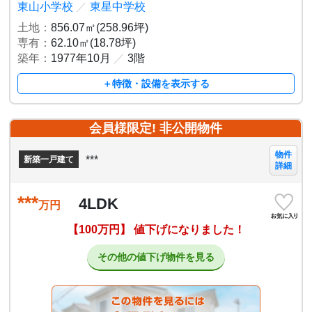
東山小学校
／
東星中学校
土地：
856.07㎡(258.96坪)
専有：
62.10㎡(18.78坪)
築年：
1977年10月
／
3階
＋特徴・設備を表示する
会員様限定! 非公開物件
物件
***
新築一戸建て
詳細
***
4LDK
万円
【100万円】 値下げになりました！
その他の値下げ物件を見る