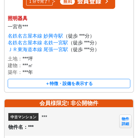
照明器具
一宮市***
名鉄名古屋本線 妙興寺駅
（徒歩 ***分）
名鉄名古屋本線 名鉄一宮駅
（徒歩 ***分）
ＪＲ東海道本線 尾張一宮駅
（徒歩 ***分）
土地：
***坪
建物：
***㎡
築年：
***年
＋特徴・設備を表示する
会員様限定! 非公開物件
***
中古マンション
物件
詳細
物件名：***