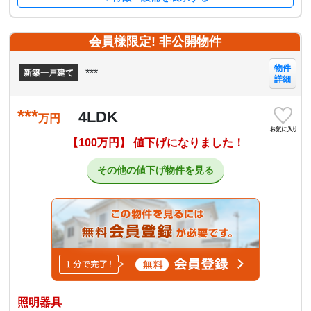
会員様限定! 非公開物件
物件
***
新築一戸建て
詳細
***
4LDK
万円
【100万円】 値下げになりました！
その他の値下げ物件を見る
照明器具