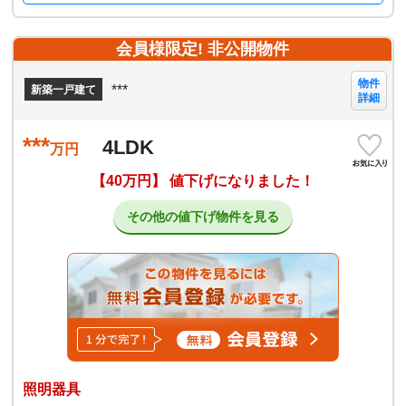
会員様限定! 非公開物件
物件
***
新築一戸建て
詳細
***
4LDK
万円
【40万円】 値下げになりました！
その他の値下げ物件を見る
照明器具