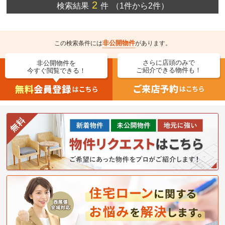
2
検索結果
件
（1件から2件）
非公開物件
この検索条件には
があります。
さらに店頭のみで
非公開物件を
ご紹介できる物件も！
今すぐ閲覧できる！