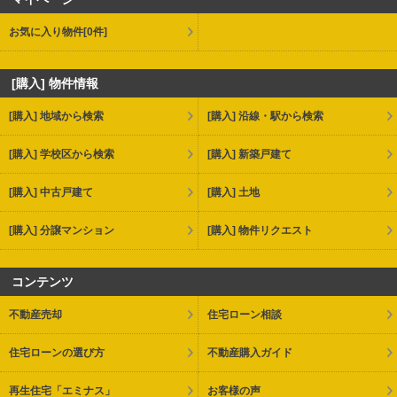
お気に入り物件
[0件]
[購入] 物件情報
[購入] 地域から検索
[購入] 沿線・駅から検索
[購入] 学校区から検索
[購入] 新築戸建て
[購入] 中古戸建て
[購入] 土地
[購入] 分譲マンション
[購入] 物件リクエスト
コンテンツ
不動産売却
住宅ローン相談
住宅ローンの選び方
不動産購入ガイド
再生住宅「エミナス」
お客様の声