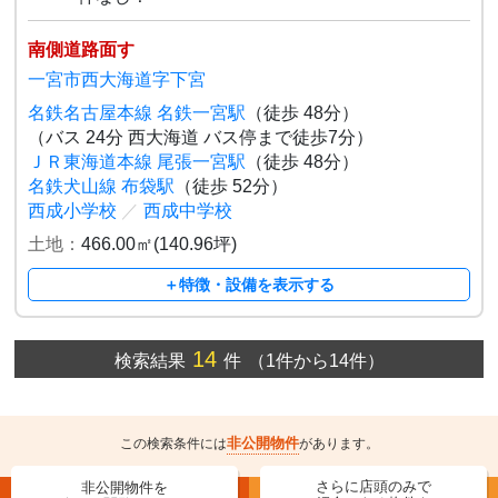
南側道路面す
一宮市西大海道字下宮
名鉄名古屋本線 名鉄一宮駅
（徒歩 48分）
（バス 24分 西大海道 バス停まで徒歩7分）
ＪＲ東海道本線 尾張一宮駅
（徒歩 48分）
名鉄犬山線 布袋駅
（徒歩 52分）
西成小学校
／
西成中学校
土地：
466.00㎡(140.96坪)
＋特徴・設備を表示する
14
検索結果
件
（1件から14件）
非公開物件
この検索条件には
があります。
さらに店頭のみで
非公開物件を