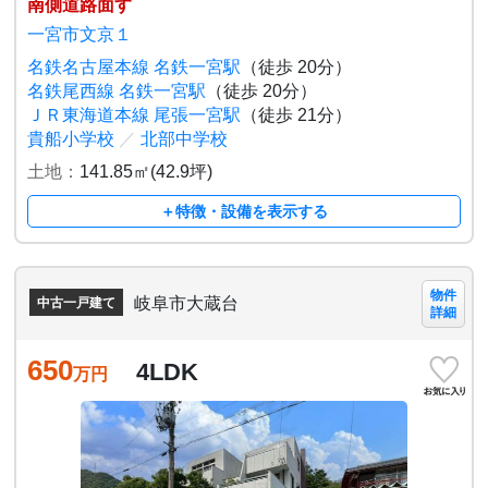
南側道路面す
一宮市文京１
名鉄名古屋本線 名鉄一宮駅
（徒歩 20分）
名鉄尾西線 名鉄一宮駅
（徒歩 20分）
ＪＲ東海道本線 尾張一宮駅
（徒歩 21分）
貴船小学校
／
北部中学校
土地：
141.85㎡(42.9坪)
＋特徴・設備を表示する
物件
岐阜市大蔵台
中古一戸建て
詳細
650
4LDK
万円