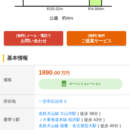
[無料] メール・電話で
[無料] 物件
お問い合わせ
ご提案サービス
基本情報
1890.
00
万円
価格
ローンシミュレーション
所在地
一宮市伝法寺３
名鉄犬山線 大山寺駅
( 徒歩 38分 )
最寄り駅
ＪＲ東海道本線 稲沢駅
( 徒歩 43分 )
名鉄犬山線 徳重・名古屋芸大駅
( 徒歩 40分 )