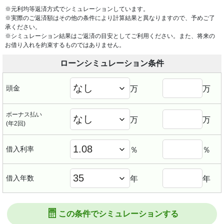
※元利均等返済方式でシミュレーションしています。
※実際のご返済額はその他の条件により計算結果と異なりますので、予めご了
承ください。
※シミュレーション結果はご返済の目安としてご利用ください。また、将来の
お借り入れを約束するものではありません。
ローンシミュレーション条件
頭金
万
万
ボーナス払い
万
万
(年2回)
借入利率
％
％
借入年数
年
年
この条件でシミュレーションする