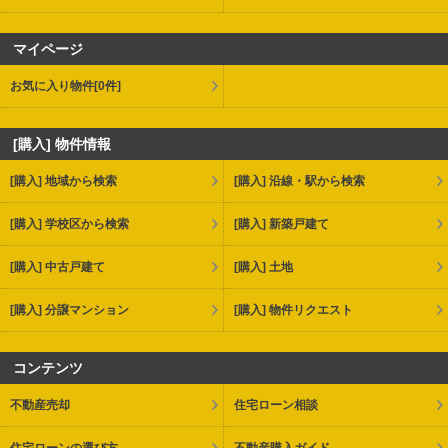
マイページ
お気に入り物件
[0件]
[購入] 物件情報
[購入] 地域から検索
[購入] 沿線・駅から検索
[購入] 学校区から検索
[購入] 新築戸建て
[購入] 中古戸建て
[購入] 土地
[購入] 分譲マンション
[購入] 物件リクエスト
コンテンツ
不動産売却
住宅ローン相談
住宅ローンの選び方
不動産購入ガイド