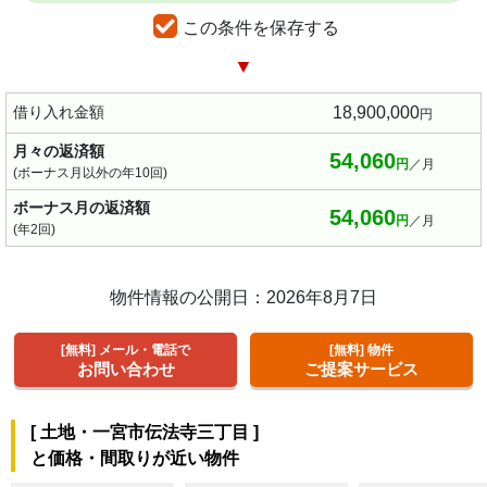
この条件を保存する
▼
借り入れ金額
18,900,000
円
月々の返済額
54,060
円
／月
(ボーナス月以外の年10回)
ボーナス月の返済額
54,060
円
／月
(年2回)
物件情報の公開日：2026年8月7日
[無料] メール・電話で
[無料] 物件
お問い合わせ
ご提案サービス
[
土地・一宮市伝法寺三丁目
]
と価格・間取りが近い物件