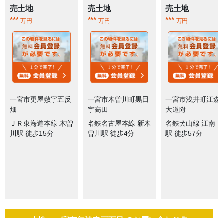
売土地
売土地
売土地
***
***
***
万円
万円
万円
一宮市更屋敷字五反
一宮市木曽川町黒田
一宮市浅井町江
畑
字高田
大道附
ＪＲ東海道本線 木曽
名鉄名古屋本線 新木
名鉄犬山線 江南
川駅 徒歩15分
曽川駅 徒歩4分
駅 徒歩57分