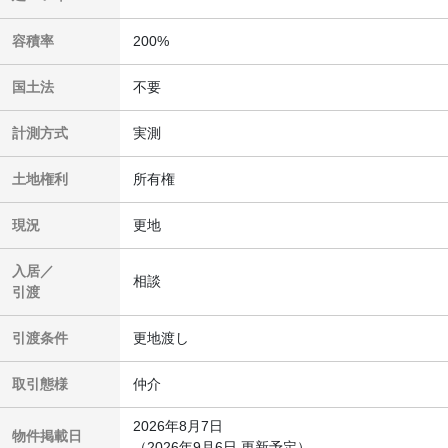
容積率
200%
国土法
不要
計測方式
実測
土地権利
所有権
現況
更地
入居／
相談
引渡
引渡条件
更地渡し
取引態様
仲介
2026年8月7日
物件掲載日
（2026年9月6日 更新予定）