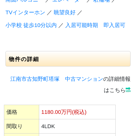
TVインターホン
／
眺望良好
／
小学校 徒歩10分以内
／
入居可能時期 即入居可
物件の詳細
江南市古知野町塔塚 中古マンション
の詳細情報
はこちら
価格
1180.
00万円(税込)
間取り
4LDK