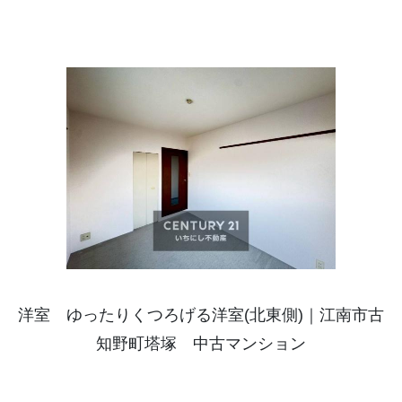
洋室 ゆったりくつろげる洋室(北東側)｜江南市古
知野町塔塚 中古マンション