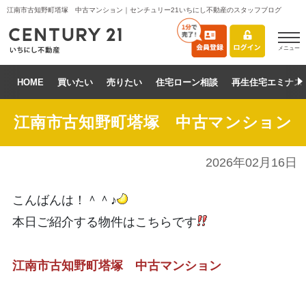
江南市古知野町塔塚 中古マンション｜センチュリー21いちにし不動産のスタッフブログ
メニュー
HOME
買いたい
売りたい
住宅ローン相談
再生住宅エミナス
江南市古知野町塔塚 中古マンション
2026年02月16日
こんばんは！＾＾♪
本日ご紹介する物件はこちらです
江南市古知野町塔塚 中古マンション