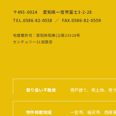
〒491-0024 愛知県一宮市富士3-2-28
TEL.0586-82-0558 ／ FAX.0586-82-0559
宅建業許可：愛知県知事(2)第23528号
センチュリー21加盟店
取り扱い不動産
売戸建て、売土地、売
物件掲載地域
一宮市、稲沢市、西尾