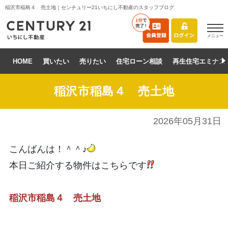
稲沢市稲島４ 売土地｜センチュリー21いちにし不動産のスタッフブログ
メニュー
HOME
買いたい
売りたい
住宅ローン相談
再生住宅エミナス
稲沢市稲島４ 売土地
2026年05月31日
こんばんは！＾＾♪
本日ご紹介する物件はこちらです
稲沢市稲島４ 売土地