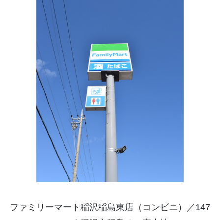
ファミリーマート稲沢稲島東店（コンビニ）／147