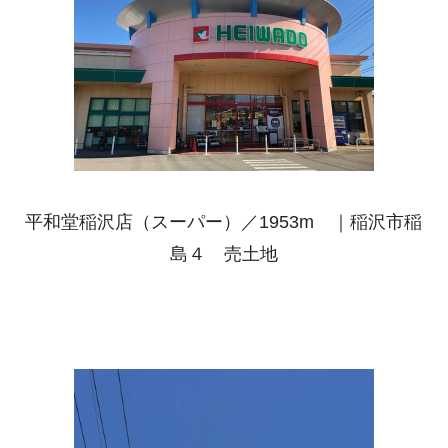
平和堂稲沢店（スーパー）／1953m ｜稲沢市稲
島４ 売土地