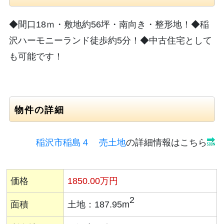
◆間口18ｍ・敷地約56坪・南向き・整形地！◆稲
沢ハーモニーランド徒歩約5分！◆中古住宅として
も可能です！
物件の詳細
稲沢市稲島４ 売土地
の詳細情報はこちら
価格
1850.
00万円
2
面積
土地：187.95m