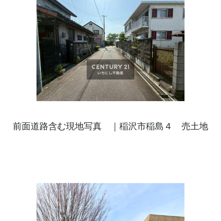
前面道路含む現地写真 ｜稲沢市稲島４ 売土地