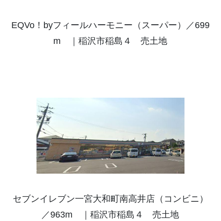
EQVo！byフィールハーモニー（スーパー）／699
m ｜稲沢市稲島４ 売土地
セブンイレブン一宮大和町南高井店（コンビニ）
／963m ｜稲沢市稲島４ 売土地