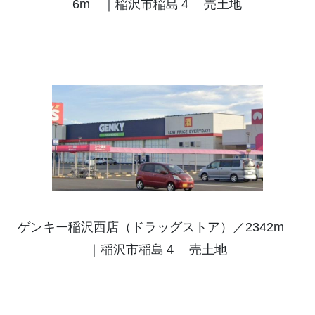
6m ｜稲沢市稲島４ 売土地
ゲンキー稲沢西店（ドラッグストア）／2342m
｜稲沢市稲島４ 売土地