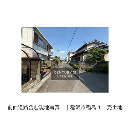
前面道路含む現地写真 ｜稲沢市稲島４ 売土地