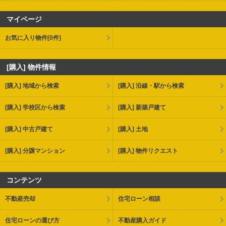
マイページ
お気に入り物件
[0件]
[購入] 物件情報
[購入] 地域から検索
[購入] 沿線・駅から検索
[購入] 学校区から検索
[購入] 新築戸建て
[購入] 中古戸建て
[購入] 土地
[購入] 分譲マンション
[購入] 物件リクエスト
コンテンツ
不動産売却
住宅ローン相談
住宅ローンの選び方
不動産購入ガイド