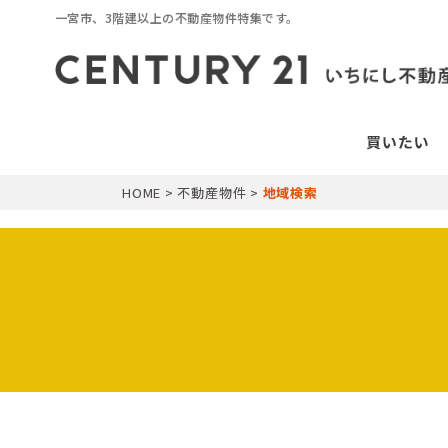
一宮市、3階建以上の不動産物件特集です。
HOME
>
不動産物件
>
地域検索