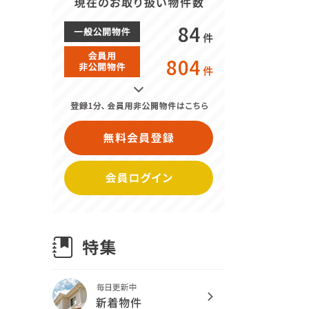
84
件
804
件