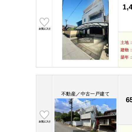
1,
土地
建物
築年
不動産／中古一戸建て
6