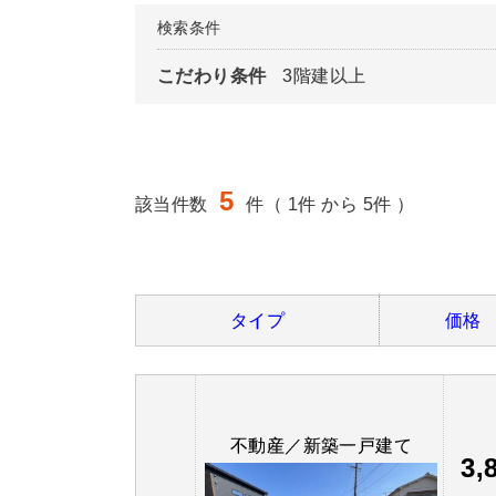
検索条件
こだわり条件
3階建以上
5
該当件数
件（ 1件 から 5件 ）
タイプ
価格
不動産／新築一戸建て
3,