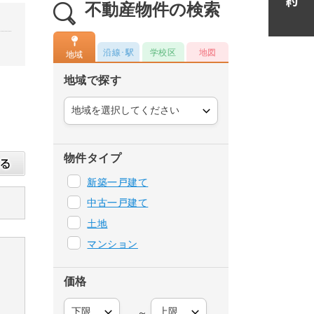
不動産物件の検索
沿線･駅
学校区
地図
地域
地域で探す
物件タイプ
新築一戸建て
中古一戸建て
土地
マンション
価格
～