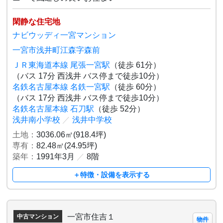
閑静な住宅地
ナビウッディ一宮マンション
一宮市浅井町江森字森前
ＪＲ東海道本線 尾張一宮駅
（徒歩 61分）
（バス 17分 西浅井 バス停まで徒歩10分）
名鉄名古屋本線 名鉄一宮駅
（徒歩 60分）
（バス 17分 西浅井 バス停まで徒歩10分）
名鉄名古屋本線 石刀駅
（徒歩 52分）
浅井南小学校
／
浅井中学校
土地：
3036.06㎡(918.4坪)
専有：
82.48㎡(24.95坪)
築年：
1991年3月
／
8階
＋特徴・設備を表示する
一宮市住吉１
中古マンション
物件